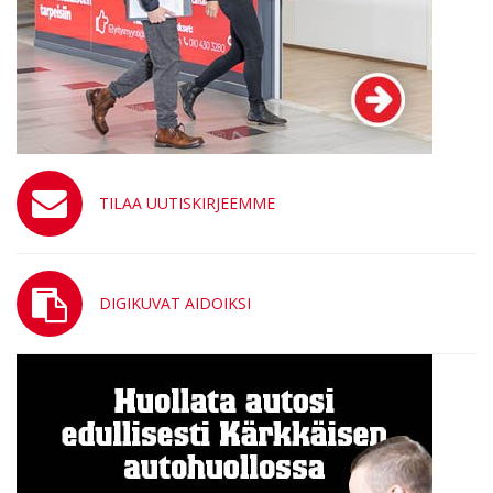
TILAA UUTISKIRJEEMME
DIGIKUVAT AIDOIKSI